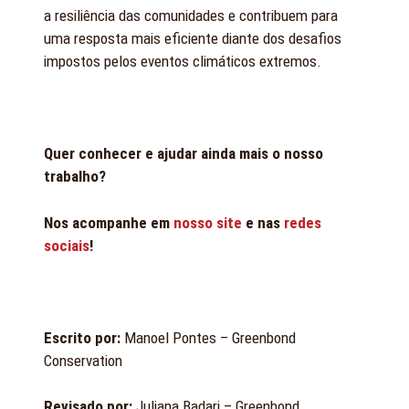
a resiliência das comunidades e contribuem para
uma resposta mais eficiente diante dos desafios
impostos pelos eventos climáticos extremos.
Quer conhecer e ajudar ainda mais o nosso
trabalho?
Nos acompanhe em
nosso site
e nas
redes
sociais
!
Escrito por:
Manoel Pontes – Greenbond
Conservation
Revisado por:
Juliana Badari – Greenbond