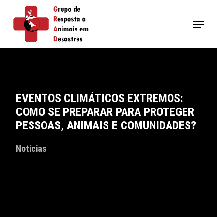
Skip
to
Menu
main
content
EVENTOS CLIMÁTICOS EXTREMOS:
COMO SE PREPARAR PARA PROTEGER
PESSOAS, ANIMAIS E COMUNIDADES?
Notícias