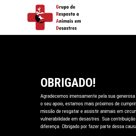
Skip
to
main
content
OBRIGADO!
Agradecemos imensamente pela sua generosa
o seu apoio, estamos mais próximos de cumpri
missão de resgatar e assistir animais em circu
vulnerabilidade em desastres. Sua contribuição
diferença. Obrigado por fazer parte dessa caus