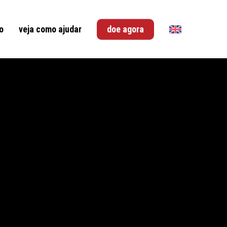
o
veja como ajudar
doe agora