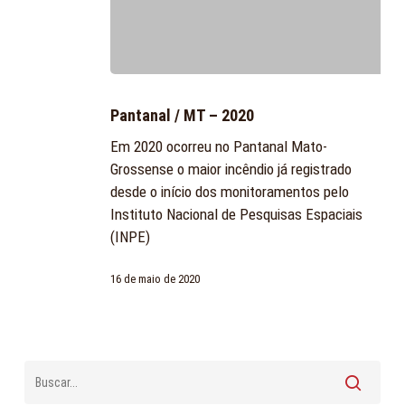
Pantanal
/
Pantanal / MT – 2020
MT
Em 2020 ocorreu no Pantanal Mato-
–
Grossense o maior incêndio já registrado
2020
desde o início dos monitoramentos pelo
Instituto Nacional de Pesquisas Espaciais
(INPE)
16 de maio de 2020