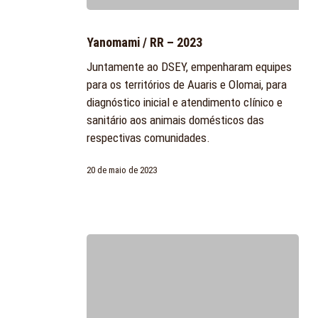
Yanomami
/
Yanomami / RR – 2023
RR
Juntamente ao DSEY, empenharam equipes
–
para os territórios de Auaris e Olomai, para
2023
diagnóstico inicial e atendimento clínico e
sanitário aos animais domésticos das
respectivas comunidades.
20 de maio de 2023