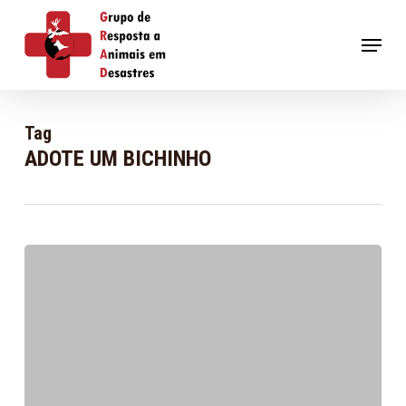
Skip
to
Menu
main
content
Tag
ADOTE UM BICHINHO