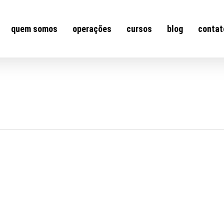
quem somos
operações
cursos
blog
contat