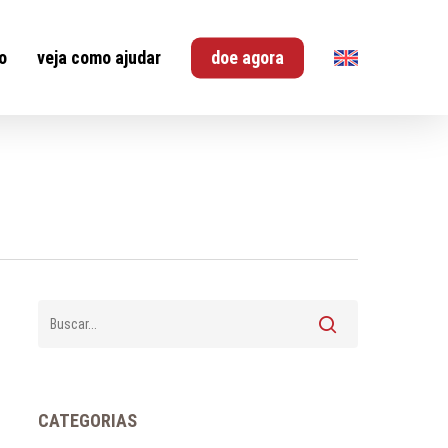
o
veja como ajudar
doe agora
CATEGORIAS