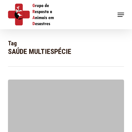
Skip
to
Menu
main
content
Tag
SAÚDE MULTIESPÉCIE