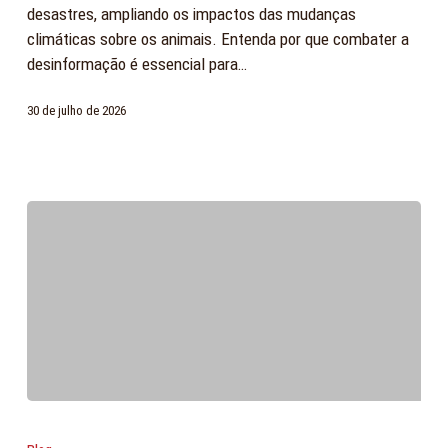
desastres, ampliando os impactos das mudanças
climáticas sobre os animais. Entenda por que combater a
desinformação é essencial para…
30 de julho de 2026
Terremoto
na