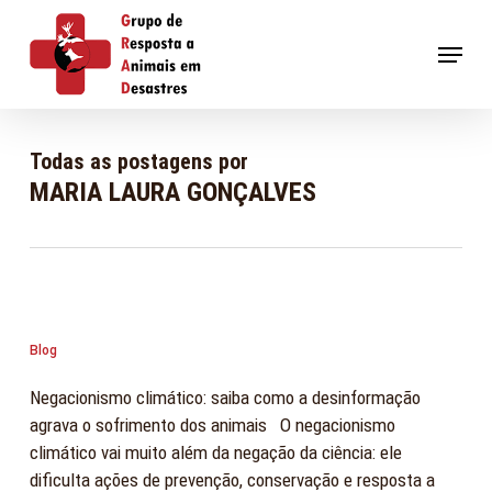
Skip
to
Menu
main
content
Todas as postagens por
MARIA LAURA GONÇALVES
Blog
Negacionismo climático: saiba como a desinformação
agrava o sofrimento dos animais O negacionismo
climático vai muito além da negação da ciência: ele
dificulta ações de prevenção, conservação e resposta a