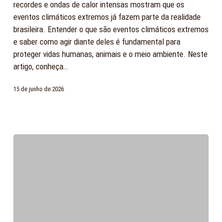
recordes e ondas de calor intensas mostram que os
para
eventos climáticos extremos já fazem parte da realidade
proteger
brasileira. Entender o que são eventos climáticos extremos
pessoas,
e saber como agir diante deles é fundamental para
animais
proteger vidas humanas, animais e o meio ambiente. Neste
e
artigo, conheça…
comunidades?
15 de junho de 2026