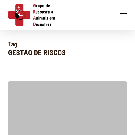
Skip
to
Menu
main
content
Tag
GESTÃO DE RISCOS